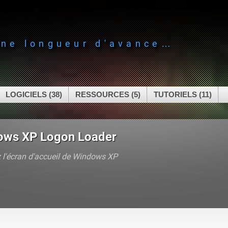
une longueur d'avance…
LOGICIELS (38)
RESSOURCES (5)
TUTORIELS (11)
ows XP Logon Loader
l'écran d'accueil de Windows XP