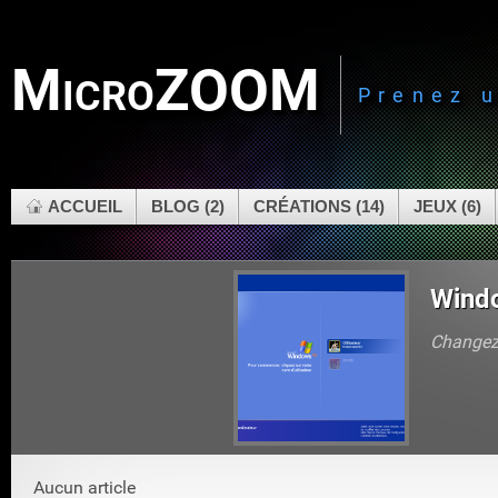
MicroZOOM
Prenez 
ACCUEIL
BLOG (2)
CRÉATIONS (14)
JEUX (6)
Wind
Changez 
Aucun article