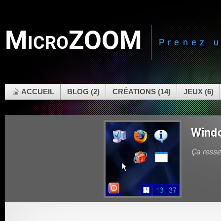
MicroZOOM
Prenez 
ACCUEIL
BLOG (2)
CRÉATIONS (14)
JEUX (6)
Wind
Ça resse