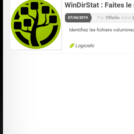
WinDirStat : Faites l
Par
ORelio
dans
07/04/2019
Identifiez les fichiers volumine
Logiciels