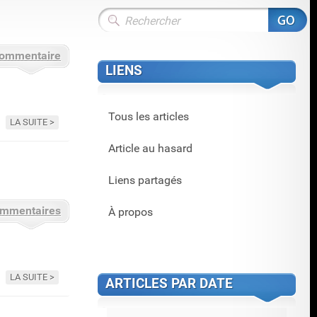
commentaire
LIENS
Tous les articles
LA SUITE
Article au hasard
Liens partagés
ommentaires
À propos
LA SUITE
ARTICLES PAR DATE