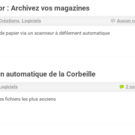
r : Archivez vos magazines
Créations
Logiciels
Aucun 
de papier via un scanneur à défilement automatique
n automatique de la Corbeille
Logiciels
2 c
 fichiers les plus anciens