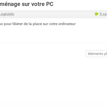
e ménage sur votre PC
Logiciels
3 c
ux pour libérer de la place sur votre ordinateur
éléments p