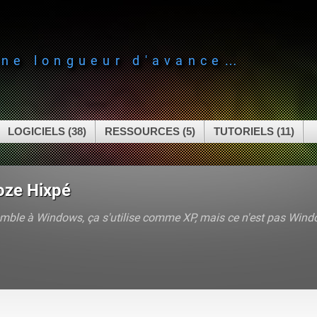
une longueur d'avance…
LOGICIELS (38)
RESSOURCES (5)
TUTORIELS (11)
oze Hixpé
mble à Windows, ça s'utilise comme XP, mais ce n'est pas Wind