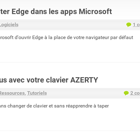
ter Edge dans les apps Microsoft
Logiciels
1 
osoft d'ouvrir Edge à la place de votre navigateur par défaut
lus avec votre clavier AZERTY
Ressources
Tutoriels
2 c
ans changer de clavier et sans réapprendre à taper