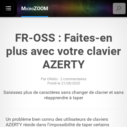
MicroZOOM
Menu
FR-OSS : Faites-en
plus avec votre clavier
AZERTY
Par
ORelio
2 commentaires
21/08/2020
Saisissez plus de caractères sans changer de clavier et sans
réapprendre à taper
Un problème bien connu des utilisateurs de claviers
AZERTY réside dans l'impossibilité de taper certains