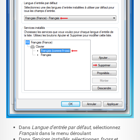
Dans
Langue d'entrée par défaut
, sélectionnez
Français
dans le menu déroulant
Dans
Services installés
, sélectionnez
fr-oss
et