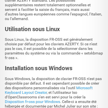
clavier AZERTY standard. Les possibilités
supplémentaires restent totalement optionnelles et
servent à faciliter la saisie du français, mais aussi
d'autres langues européennes comme l'espagnol, l'italien,
ou l'allemand.
Utilisation sous Linux
Sous Linux, la disposition FR-OSS est généralement
choisie par défaut pour les claviers AZERTY. Si ce n'est
pas le cas, il est possible de la sélectionner dans les
paramètres du système ou via la commande « setxkbmap
fr oss ».
Installation sous Windows
Sous Windows, la disposition de clavier FR-OSS n'est pas
disponible par défaut. Il est cependant possible de créer
des dispositions personnalisées via l'outil
Microsoft
Keyboard Layout Creator
, et l'utilisateur Iso
d'OpenClassrooms s'en est servi pour la créer la
Disposition fr-oss pour Windows
. Celle-ci a ensuite été
hébergée et documentée par Michel Julier sur son site :