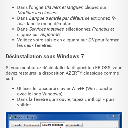
Dans l'onglet
Claviers et langues
, cliquez sur
Modifier les claviers
Dans
Langue d'entrée par défaut
, sélectionnez
fr-
oss
dans le menu déroulant
Dans
Services installés
, sélectionnez
Français
et
cliquez sur
Supprimer
Validez votre saisie en cliquant sur
OK
pour fermer
les deux fenêtres.
Désinstallation sous Windows 7
Si vous souhaitez désinstaller la disposition FR-OSS, vous
devez restaurer la disposition AZERTY classique comme
suit :
Utilisez le raccourci clavier Win+R (Win : touche
avec le logo Windows)
Dans la fenêtre qui s’ouvre, tapez « intl.cpl » puis
validez :