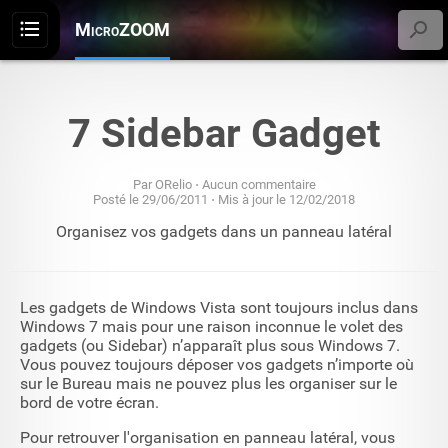
MicroZOOM
Menu
7 Sidebar Gadget
Par
ORelio
Aucun commentaire
29/06/2011
12/02/2018
Organisez vos gadgets dans un panneau latéral
Les gadgets de Windows Vista sont toujours inclus dans
Windows 7 mais pour une raison inconnue le volet des
gadgets (ou Sidebar) n’apparaît plus sous Windows 7.
Vous pouvez toujours déposer vos gadgets n’importe où
sur le Bureau mais ne pouvez plus les organiser sur le
bord de votre écran.
Pour retrouver l'organisation en panneau latéral, vous