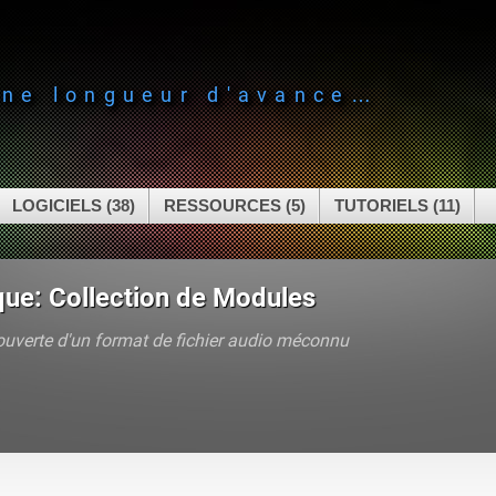
une longueur d'avance…
LOGICIELS (38)
RESSOURCES (5)
TUTORIELS (11)
ue: Collection de Modules
ouverte d'un format de fichier audio méconnu