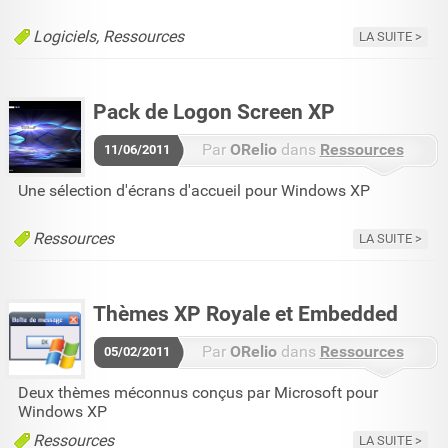
Aucun commentaire
Logiciels
Ressources
LA SUITE
Pack de Logon Screen XP
Par
ORelio
dans
Ressources
11/06/2011
Aucun commentaire
Une sélection d'écrans d'accueil pour Windows XP
Ressources
LA SUITE
Thèmes XP Royale et Embedded
Par
ORelio
dans
Ressources
05/02/2011
3 commentaires
Deux thèmes méconnus conçus par Microsoft pour
Windows XP
Ressources
LA SUITE